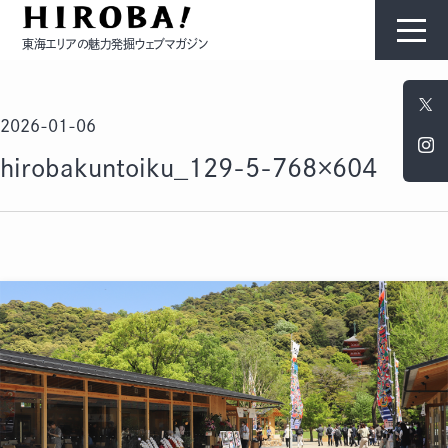
東海エリアの魅力発掘ウェブマガジン
HIROBAについて
2026-01-06
コンテンツ
hirobakuntoiku_129-5-768×604
モノ
ひと