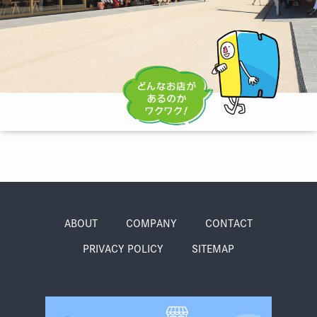
季節・まち
まち・スポット
ノスタルジック
体験
さんぽ
本・まち
自転車・まち
ABOUT
COMPANY
CONTACT
PRIVACY POLICY
SITEMAP