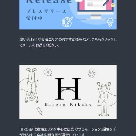
グルメ・まち
イベント
スタッフ紹介
問い合わせや東海エリアのおすすめ情報など、こちらクリックし
お問い合わせ
てメールをお送りください。
検索する
CLOSE
HIROBAは東海エリアを中心に広告やプロモーション、編集を手
がける株式会社広瀬企画が運営しています。