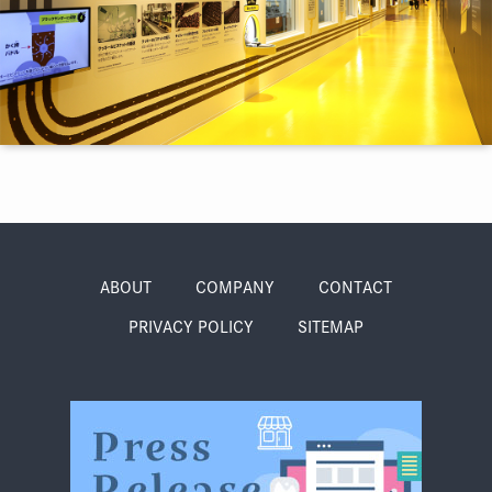
季節・まち
まち・スポット
ノスタルジック
体験
さんぽ
ABOUT
COMPANY
CONTACT
PRIVACY POLICY
SITEMAP
本・まち
自転車・まち