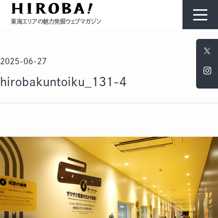
東海エリアの魅力発掘ウェブマガジン
HIROBAについて
2025-06-27
コンテンツ
hirobakuntoiku_131-4
モノ
ひと