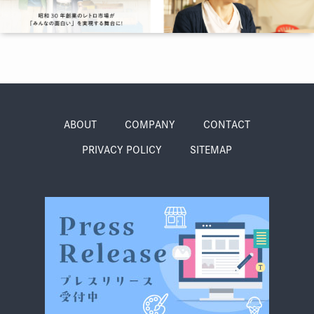
季節・まち
まち・スポット
ノスタルジック
体験
さんぽ
ABOUT
COMPANY
CONTACT
PRIVACY POLICY
SITEMAP
本・まち
自転車・まち