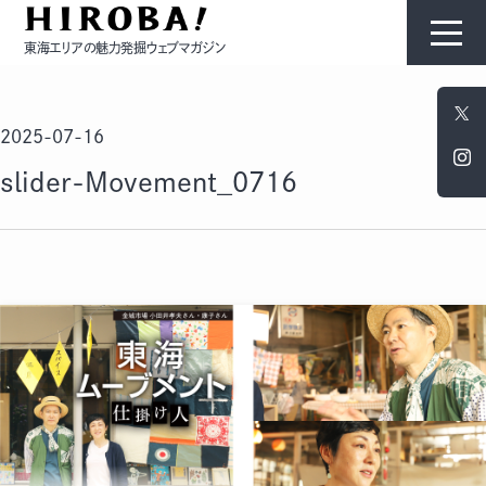
東海エリアの魅力発掘ウェブマガジン
HIROBAについて
2025-07-16
コンテンツ
slider-Movement_0716
モノ
ひと