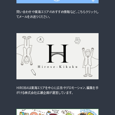
グルメ・まち
イベント
問い合わせや東海エリアのおすすめ情報など、こちらクリックし
てメールをお送りください。
スタッフ紹介
お問い合わせ
検索する
CLOSE
HIROBAは東海エリアを中心に広告やプロモーション、編集を手
がける株式会社広瀬企画が運営しています。