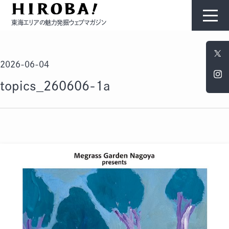
東海エリアの魅力発掘ウェブマガジン
HIROBAについて
2026-06-04
コンテンツ
topics_260606-1a
モノ
ひと