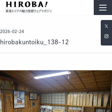
東海エリアの魅力発掘ウェブマガジン
HIROBAについて
2026-02-24
コンテンツ
hirobakuntoiku_138-12
モノ
ひと