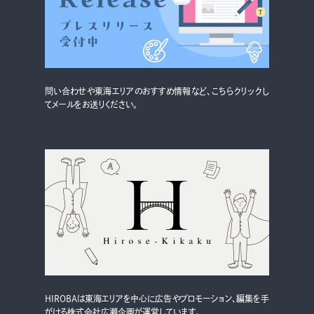
グルメ・まち
イベント
スタッフ紹介
問い合わせや東海エリアのおすすめ情報など、こちらクリックし
お問い合わせ
てメールをお送りください。
検索する
CLOSE
HIROBAは東海エリアを中心に広告やプロモーション、編集を手
がける株式会社広瀬企画が運営しています。