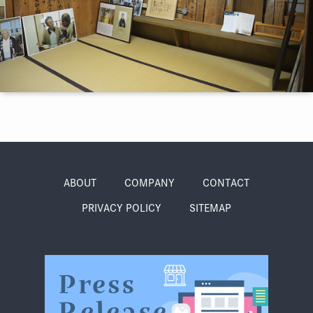
季節・まち
まち・スポット
ノスタルジック
体験
さんぽ
ABOUT
COMPANY
CONTACT
PRIVACY POLICY
SITEMAP
本・まち
自転車・まち