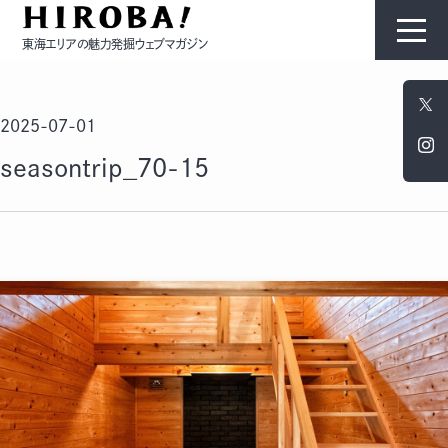
東海エリアの魅力発掘ウェブマガジン
HIROBAについて
2025-07-01
コンテンツ
seasontrip_70-15
モノ
ひと