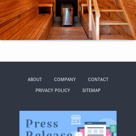
季節・まち
まち・スポット
ノスタルジック
体験
さんぽ
ABOUT
COMPANY
CONTACT
PRIVACY POLICY
SITEMAP
本・まち
自転車・まち