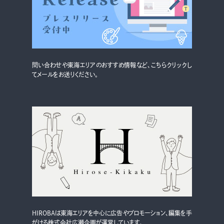
グルメ・まち
イベント
スタッフ紹介
問い合わせや東海エリアのおすすめ情報など、こちらクリックし
お問い合わせ
てメールをお送りください。
検索する
CLOSE
HIROBAは東海エリアを中心に広告やプロモーション、編集を手
がける株式会社広瀬企画が運営しています。