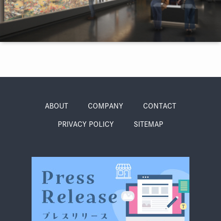
季節・まち
まち・スポット
ノスタルジック
体験
さんぽ
ABOUT
COMPANY
CONTACT
PRIVACY POLICY
SITEMAP
本・まち
自転車・まち