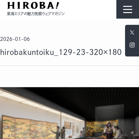
東海エリアの魅力発掘ウェブマガジン
HIROBAについて
2026-01-06
コンテンツ
hirobakuntoiku_129-23-320×180
モノ
ひと