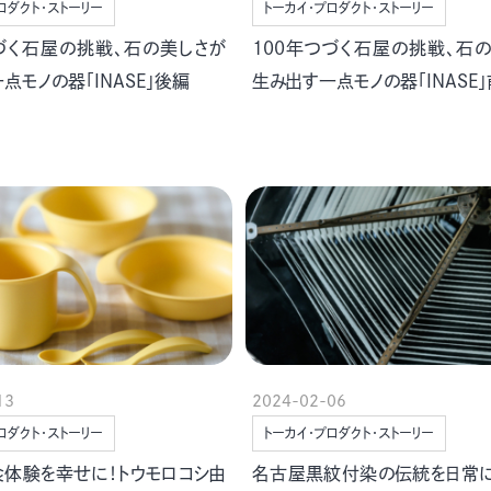
ロダクト・ストーリー
トーカイ・プロダクト・ストーリー
つづく石屋の挑戦、石の美しさが
100年つづく石屋の挑戦、石
点モノの器「INASE」後編
生み出す一点モノの器「INASE
13
2024-02-06
ロダクト・ストーリー
トーカイ・プロダクト・ストーリー
食体験を幸せに！トウモロコシ由
名古屋黒紋付染の伝統を日常に