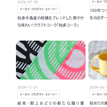
トーカイ・プ
2026-07-20
トーカイ・プロダクト・ストーリー
100年
生み出す一
知多半島産の柑橘をブレンドした爽やか
な味わい！クラフトコーラ「知多コーラ」
2024-11-21
2024-06-
トーカイ・プロダクト・ストーリー
トーカイ・プ
岐阜・郡上おどりの新たな踊り着
初めての