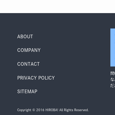
ABOUT
COMPANY
CONTACT
問
PRIVACY POLICY
な
だ
SITEMAP
Copyright © 2016 HIROBA! All Rights Reserved.