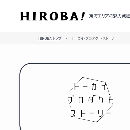
東海エリアの魅力発掘
HIROBA トップ
トーカイ・プロダクト・ストーリー