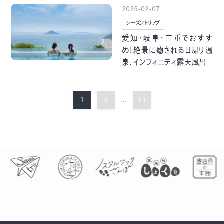
2025-02-07
シーズントリップ
愛知・岐阜・三重でおすす
め！絶景に癒される日帰り温
泉、インフィニティ露天風呂
1
2
...
11