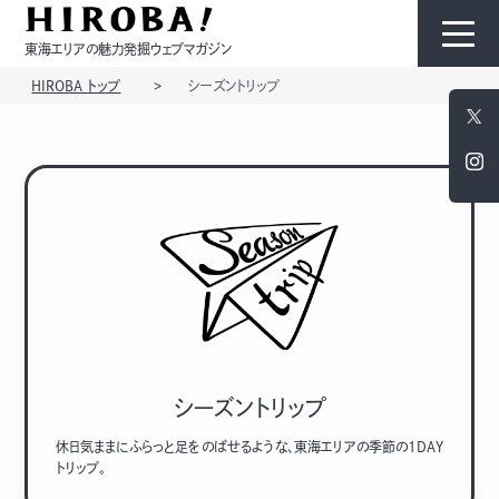
東海エリアの魅力発掘ウェブマガジン
HIROBA トップ
シーズントリップ
HIROBAについて
コンテンツ
モノ
ひと
シーズントリップ
休日気ままにふらっと足をのばせるような、東海エリアの季節の1DAY
トリップ。