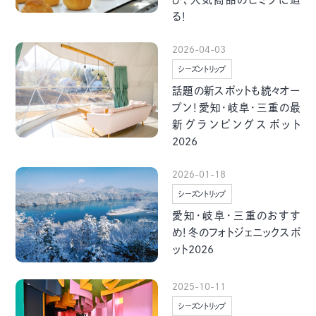
グルメ・まち
イベント
る！
2026-04-03
スタッフ紹介
シーズントリップ
話題の新スポットも続々オー
お問い合わせ
プン！愛知・岐阜・三重の最
新グランピングスポット
2026
検索する
2026-01-18
シーズントリップ
愛知・岐阜・三重のおすす
CLOSE
め！冬のフォトジェニックスポ
ット2026
2025-10-11
シーズントリップ