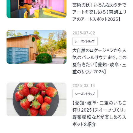
芸術の秋！ いろんなカタチで
アートを楽しめる【東海エリ
アのアートスポット2025】
2025-07-02
シーズントリップ
大自然のロケーションから人
気のバレルサウナまで、この
夏行きたい【愛知・岐阜・三
重のサウナ2025】
2025-03-14
シーズントリップ
【愛知・岐阜・三重のいちご
狩り2025】スイーツづくり、
野菜収穫などが楽しめるス
ポットを紹介