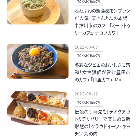
TOKAIぐるめぐり
ふわふわの新食感モンブラン
が人気！栗きんとんの本場・
中津川市のカフェ「ミートトゥ
リーカフェ ナカツガワ」
2022-09-09
TOKAIぐるめぐり
多彩なジビエのおいしさに感
動！女性猟師が営む豊田市
のカフェ「山里カフェ Mui」
2022-08-12
TOKAIぐるめぐり
伝説の手羽先も！テイクアウ
ト＆デリバリーで楽しめる新
形態の「クラウドイーツ・キッ
チン 丸の内」