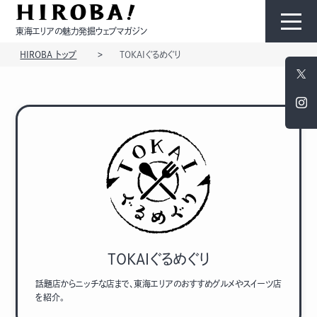
東海エリアの魅力発掘ウェブマガジン
HIROBA トップ
TOKAIぐるめぐり
HIROBAについて
コンテンツ
モノ
ひと
TOKAIぐるめぐり
話題店からニッチな店まで、東海エリアのおすすめグルメやスイーツ店
を紹介。