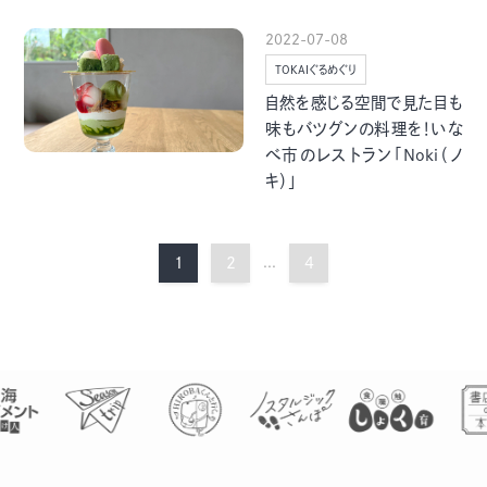
2022-07-08
TOKAIぐるめぐり
自然を感じる空間で見た目も
味もバツグンの料理を！いな
べ市のレストラン「Noki（ノ
キ）」
1
2
...
4