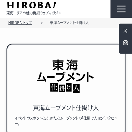
東海エリアの魅力発掘ウェブマガジン
HIROBA トップ
東海ムーブメント仕掛け人
HIROBAについて
コンテンツ
モノ
ひと
東海ムーブメント仕掛け人
イベントやスポットなど、新たなムーブメントの「仕掛け人」にインタビュ
ー。