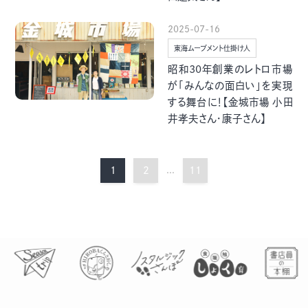
2025-07-16
東海ムーブメント仕掛け人
昭和30年創業のレトロ市場
が「みんなの面白い」を実現
する舞台に！【金城市場 小田
井孝夫さん・康子さん】
1
2
...
11