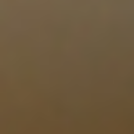
季節・まち
まち・スポット
ノスタルジック
体験
さんぽ
本・まち
自転車・まち