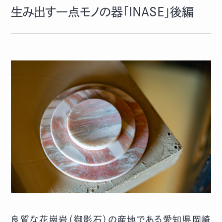
生み出す一点モノの器「INASE」後編
良質な花崗岩（御影石）の産地である愛知県岡崎