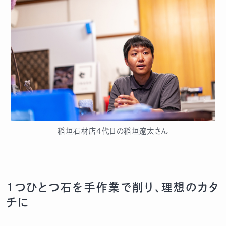
稲垣石材店4代目の稲垣遼太さん
1つひとつ石を手作業で削り、理想のカタ
チに