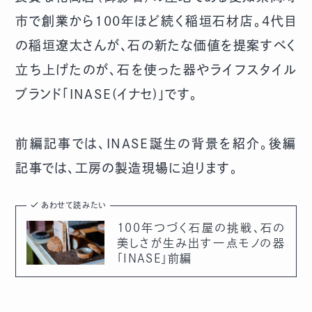
市で創業から100年ほど続く稲垣石材店。4代目
の稲垣遼太さんが、石の新たな価値を提案すべく
立ち上げたのが、石を使った器やライフスタイル
ブランド「INASE(イナセ)」です。
前編記事
では、INASE誕生の背景を紹介。後編
記事では、工房の製造現場に迫ります。
あわせて読みたい
100年つづく石屋の挑戦、石の
美しさが生み出す一点モノの器
「INASE」前編