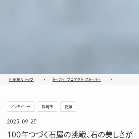
HIROBA トップ
トーカイ・プロダクト・ストーリー
インタビュー
岡崎市
愛知
2025-09-25
100年つづく石屋の挑戦、石の美しさが