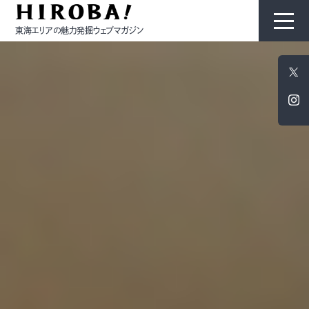
東海エリアの魅力発掘ウェブマガジン
HIROBAについて
コンテンツ
モノ
ひと