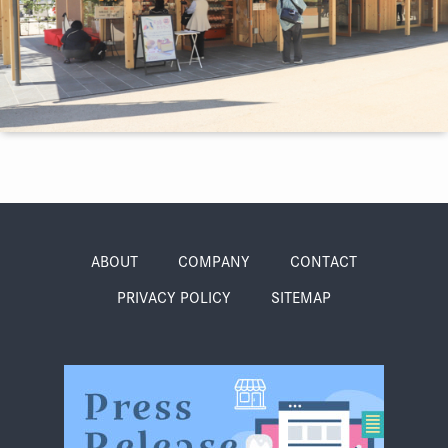
季節・まち
まち・スポット
ノスタルジック
体験
さんぽ
ABOUT
COMPANY
CONTACT
PRIVACY POLICY
SITEMAP
本・まち
自転車・まち