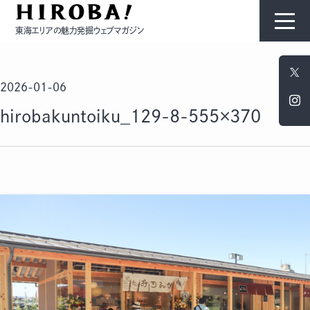
東海エリアの魅力発掘ウェブマガジン
HIROBAについて
2026-01-06
コンテンツ
hirobakuntoiku_129-8-555×370
モノ
ひと