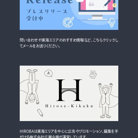
グルメ・まち
イベント
スタッフ紹介
問い合わせや東海エリアのおすすめ情報など、こちらクリックし
お問い合わせ
てメールをお送りください。
検索する
CLOSE
HIROBAは東海エリアを中心に広告やプロモーション、編集を手
がける株式会社広瀬企画が運営しています。