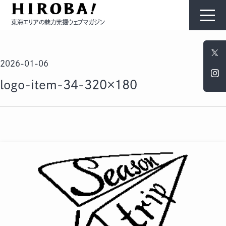
東海エリアの魅力発掘ウェブマガジン
HIROBAについて
2026-01-06
コンテンツ
logo-item-34-320×180
モノ
ひと