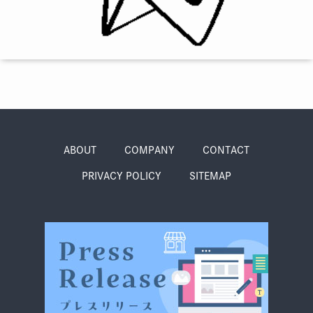
季節・まち
まち・スポット
ノスタルジック
体験
さんぽ
ABOUT
COMPANY
CONTACT
PRIVACY POLICY
SITEMAP
本・まち
自転車・まち