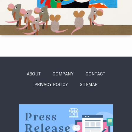
季節・まち
まち・スポット
ノスタルジック
体験
さんぽ
ABOUT
COMPANY
CONTACT
PRIVACY POLICY
SITEMAP
本・まち
自転車・まち