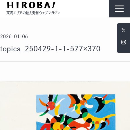
東海エリアの魅力発掘ウェブマガジン
HIROBAについて
2026-01-06
コンテンツ
topics_250429-1-1-577×370
モノ
ひと