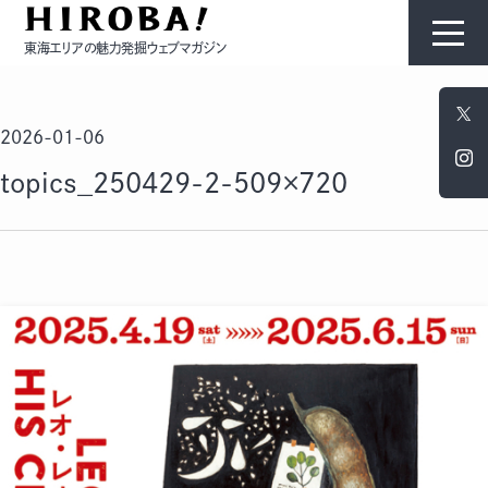
東海エリアの魅力発掘ウェブマガジン
HIROBAについて
2026-01-06
コンテンツ
topics_250429-2-509×720
モノ
ひと