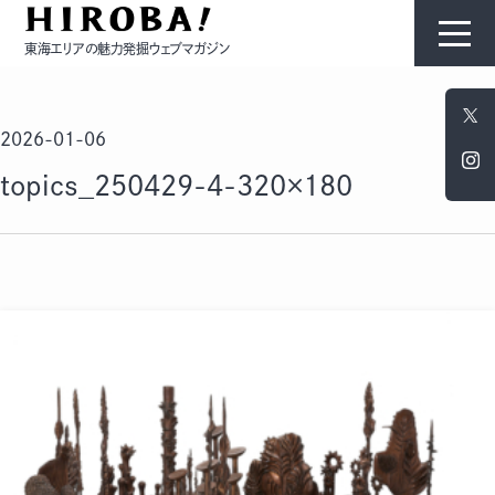
東海エリアの魅力発掘ウェブマガジン
HIROBAについて
2026-01-06
コンテンツ
topics_250429-4-320×180
モノ
ひと