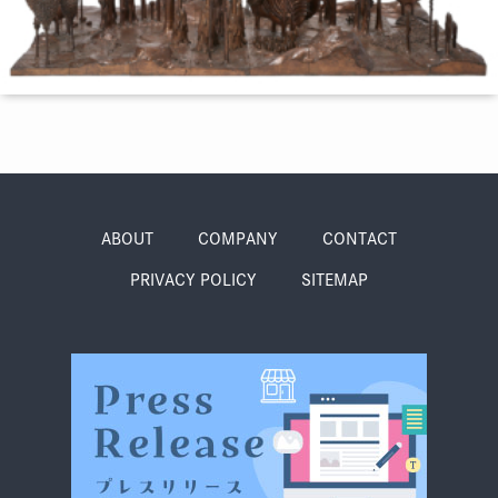
季節・まち
まち・スポット
ノスタルジック
体験
さんぽ
ABOUT
COMPANY
CONTACT
PRIVACY POLICY
SITEMAP
本・まち
自転車・まち