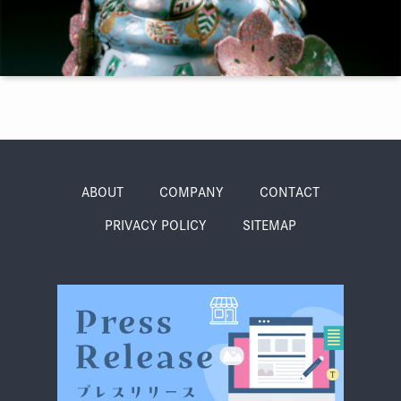
季節・まち
まち・スポット
ノスタルジック
体験
さんぽ
ABOUT
COMPANY
CONTACT
PRIVACY POLICY
SITEMAP
本・まち
自転車・まち