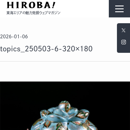
東海エリアの魅力発掘ウェブマガジン
HIROBAについて
2026-01-06
コンテンツ
topics_250503-6-320×180
モノ
ひと