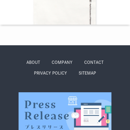
季節・まち
まち・スポット
ノスタルジック
体験
さんぽ
ABOUT
COMPANY
CONTACT
PRIVACY POLICY
SITEMAP
本・まち
自転車・まち