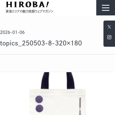
東海エリアの魅力発掘ウェブマガジン
HIROBAについて
2026-01-06
コンテンツ
topics_250503-8-320×180
モノ
ひと