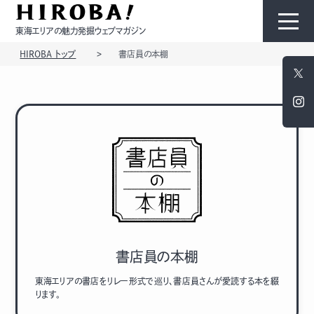
東海エリアの魅力発掘ウェブマガジン
HIROBA トップ
書店員の本棚
HIROBAについて
コンテンツ
モノ
ひと
書店員の本棚
東海エリアの書店をリレー形式で巡り、書店員さんが愛読する本を綴
ります。