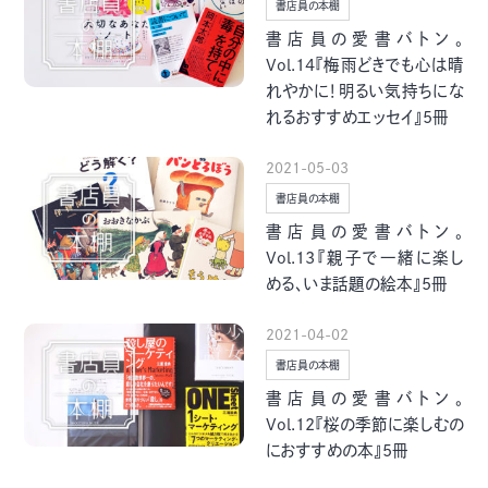
書店員の本棚
書店員の愛書バトン。
Vol.14『梅雨どきでも心は晴
れやかに！明るい気持ちにな
れるおすすめエッセイ』5冊
2021-05-03
書店員の本棚
書店員の愛書バトン。
Vol.13『親子で一緒に楽し
める、いま話題の絵本』5冊
2021-04-02
書店員の本棚
書店員の愛書バトン。
Vol.12『桜の季節に楽しむの
におすすめの本』5冊