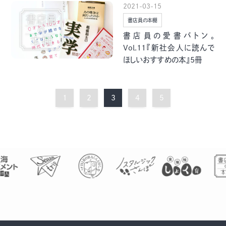
2021-03-15
書店員の本棚
書店員の愛書バトン。
Vol.11『新社会人に読んで
ほしいおすすめの本』5冊
1
2
3
4
5