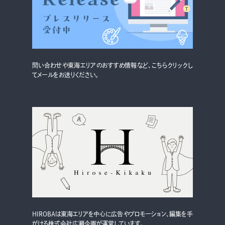
グルメ・まち
イベント
スタッフ紹介
問い合わせや東海エリアのおすすめ情報など、こちらクリックし
お問い合わせ
てメールをお送りください。
検索する
CLOSE
HIROBAは東海エリアを中心に広告やプロモーション、編集を手
がける株式会社広瀬企画が運営しています。