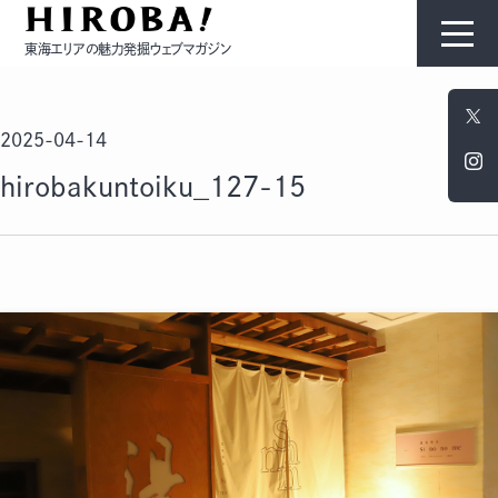
東海エリアの魅力発掘ウェブマガジン
HIROBAについて
2025-04-14
コンテンツ
hirobakuntoiku_127-15
モノ
ひと