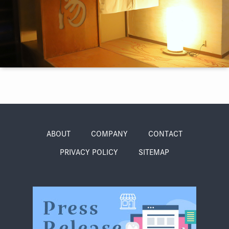
季節・まち
まち・スポット
ノスタルジック
体験
さんぽ
ABOUT
COMPANY
CONTACT
PRIVACY POLICY
SITEMAP
本・まち
自転車・まち