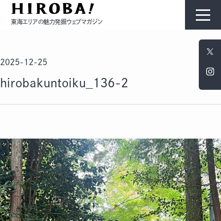
東海エリアの魅力発掘ウェブマガジン
HIROBAについて
2025-12-25
コンテンツ
hirobakuntoiku_136-2
モノ
ひと