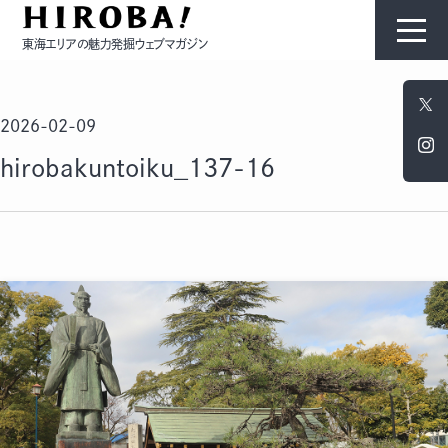
東海エリアの魅力発掘ウェブマガジン
HIROBAについて
2026-02-09
コンテンツ
hirobakuntoiku_137-16
モノ
ひと