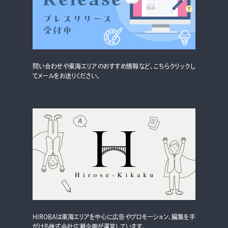
グルメ・まち
イベント
スタッフ紹介
問い合わせや東海エリアのおすすめ情報など、こちらクリックし
お問い合わせ
てメールをお送りください。
検索する
CLOSE
HIROBAは東海エリアを中心に広告やプロモーション、編集を手
がける株式会社広瀬企画が運営しています。