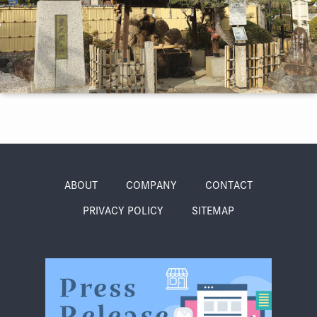
季節・まち
まち・スポット
ノスタルジック
体験
さんぽ
ABOUT
COMPANY
CONTACT
PRIVACY POLICY
SITEMAP
本・まち
自転車・まち