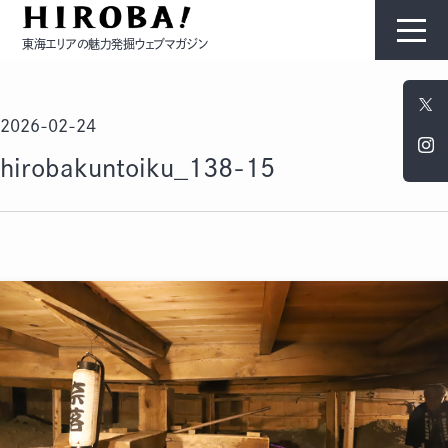
東海エリアの魅力発掘ウェブマガジン
HIROBAについて
2026-02-24
コンテンツ
hirobakuntoiku_138-15
モノ
ひと