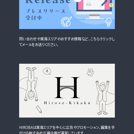
グルメ・まち
イベント
スタッフ紹介
問い合わせや東海エリアのおすすめ情報など、こちらクリックし
お問い合わせ
てメールをお送りください。
検索する
CLOSE
HIROBAは東海エリアを中心に広告やプロモーション、編集を手
がける株式会社広瀬企画が運営しています。