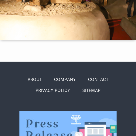
季節・まち
まち・スポット
ノスタルジック
体験
さんぽ
ABOUT
COMPANY
CONTACT
PRIVACY POLICY
SITEMAP
本・まち
自転車・まち