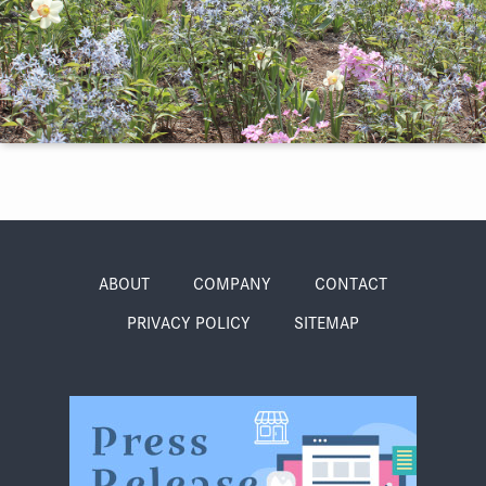
季節・まち
まち・スポット
ノスタルジック
体験
さんぽ
ABOUT
COMPANY
CONTACT
PRIVACY POLICY
SITEMAP
本・まち
自転車・まち