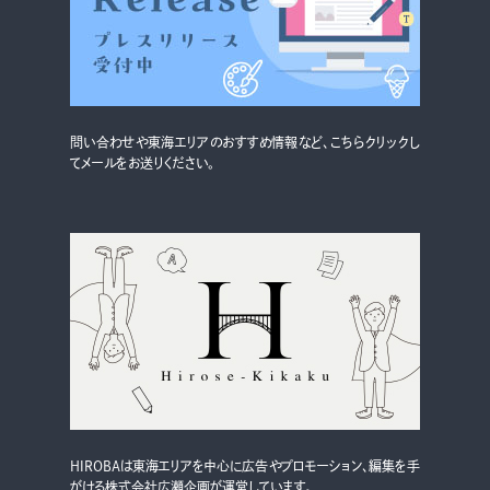
グルメ・まち
イベント
スタッフ紹介
問い合わせや東海エリアのおすすめ情報など、こちらクリックし
お問い合わせ
てメールをお送りください。
検索する
CLOSE
HIROBAは東海エリアを中心に広告やプロモーション、編集を手
がける株式会社広瀬企画が運営しています。