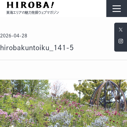
東海エリアの魅力発掘ウェブマガジン
HIROBAについて
2026-04-28
コンテンツ
hirobakuntoiku_141-5
モノ
ひと