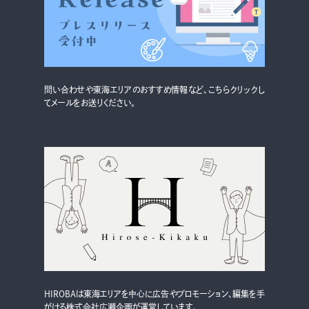
グルメ・まち
イベント
スタッフ紹介
問い合わせや東海エリアのおすすめ情報など、こちらクリックし
お問い合わせ
てメールをお送りください。
検索する
CLOSE
HIROBAは東海エリアを中心に広告やプロモーション、編集を手
がける株式会社広瀬企画が運営しています。