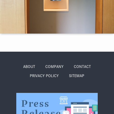
季節・まち
まち・スポット
ノスタルジック
体験
さんぽ
ABOUT
COMPANY
CONTACT
PRIVACY POLICY
SITEMAP
本・まち
自転車・まち