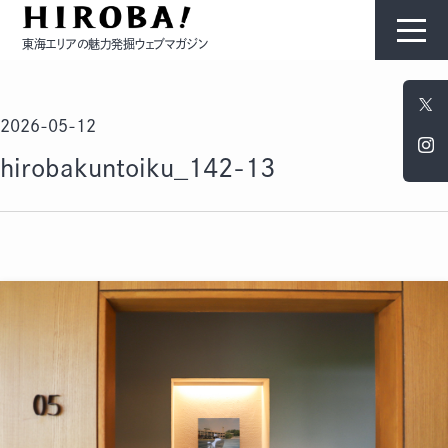
東海エリアの魅力発掘ウェブマガジン
HIROBAについて
2026-05-12
コンテンツ
hirobakuntoiku_142-13
モノ
ひと