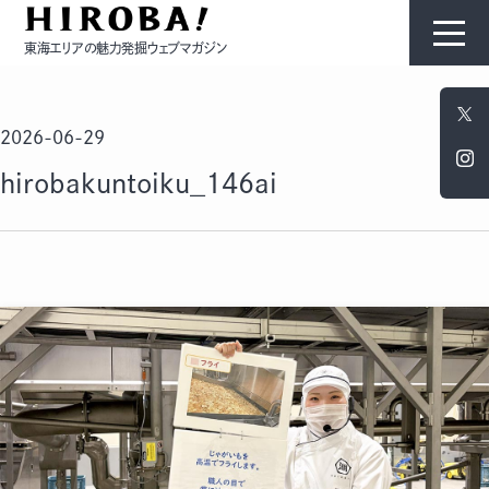
東海エリアの魅力発掘ウェブマガジン
HIROBAについて
2026-06-29
コンテンツ
hirobakuntoiku_146ai
モノ
ひと