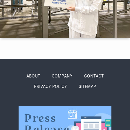
季節・まち
まち・スポット
ノスタルジック
体験
さんぽ
ABOUT
COMPANY
CONTACT
PRIVACY POLICY
SITEMAP
本・まち
自転車・まち