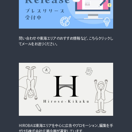
グルメ・まち
イベント
スタッフ紹介
問い合わせや東海エリアのおすすめ情報など、こちらクリックし
お問い合わせ
てメールをお送りください。
検索する
CLOSE
HIROBAは東海エリアを中心に広告やプロモーション、編集を手
がける株式会社広瀬企画が運営しています。