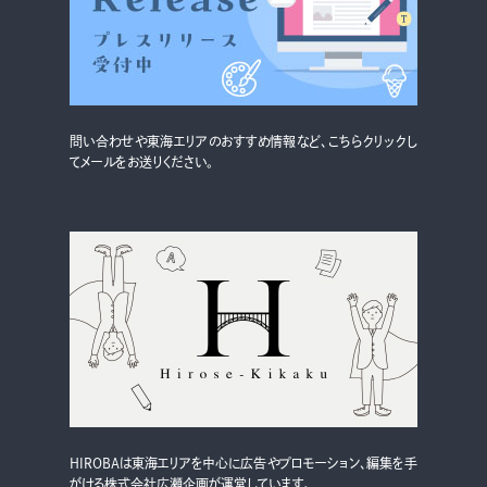
グルメ・まち
イベント
スタッフ紹介
問い合わせや東海エリアのおすすめ情報など、こちらクリックし
お問い合わせ
てメールをお送りください。
検索する
CLOSE
HIROBAは東海エリアを中心に広告やプロモーション、編集を手
がける株式会社広瀬企画が運営しています。