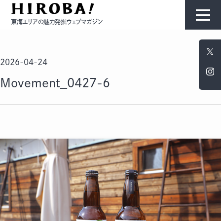
東海エリアの魅力発掘ウェブマガジン
HIROBAについて
2026-04-24
コンテンツ
Movement_0427-6
モノ
ひと