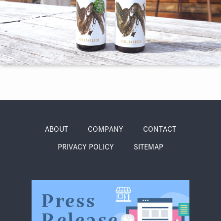
季節・まち
まち・スポット
ノスタルジック
体験
さんぽ
ABOUT
COMPANY
CONTACT
PRIVACY POLICY
SITEMAP
本・まち
自転車・まち