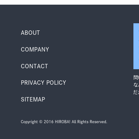
ABOUT
COMPANY
CONTACT
問
PRIVACY POLICY
な
だ
SITEMAP
Copyright © 2016 HIROBA! All Rights Reserved.