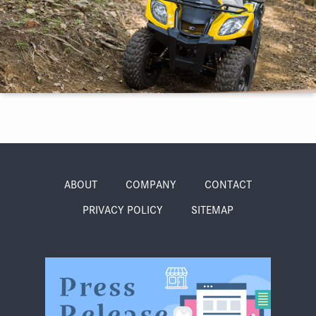
季節・まち
まち・スポット
ノスタルジック
体験
さんぽ
ABOUT
COMPANY
CONTACT
PRIVACY POLICY
SITEMAP
本・まち
自転車・まち