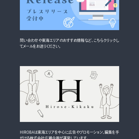
グルメ・まち
イベント
スタッフ紹介
問い合わせや東海エリアのおすすめ情報など、こちらクリックし
お問い合わせ
てメールをお送りください。
検索する
CLOSE
HIROBAは東海エリアを中心に広告やプロモーション、編集を手
がける株式会社広瀬企画が運営しています。