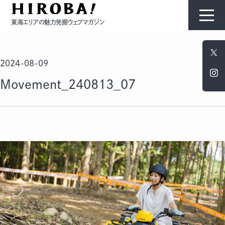
東海エリアの魅力発掘ウェブマガジン
HIROBAについて
2024-08-09
コンテンツ
Movement_240813_07
モノ
ひと