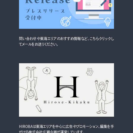
グルメ・まち
イベント
スタッフ紹介
問い合わせや東海エリアのおすすめ情報など、こちらクリックし
お問い合わせ
てメールをお送りください。
検索する
CLOSE
HIROBAは東海エリアを中心に広告やプロモーション、編集を手
がける株式会社広瀬企画が運営しています。