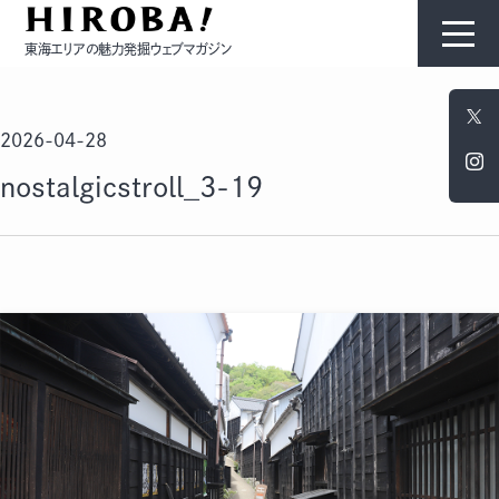
東海エリアの魅力発掘ウェブマガジン
HIROBAについて
2026-04-28
コンテンツ
nostalgicstroll_3-19
モノ
ひと