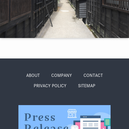
季節・まち
まち・スポット
ノスタルジック
体験
さんぽ
ABOUT
COMPANY
CONTACT
PRIVACY POLICY
SITEMAP
本・まち
自転車・まち