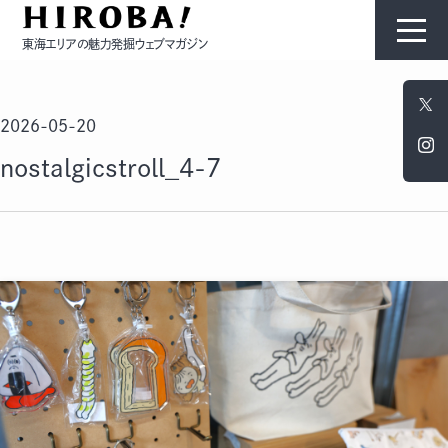
東海エリアの魅力発掘ウェブマガジン
HIROBAについて
2026-05-20
コンテンツ
nostalgicstroll_4-7
モノ
ひと