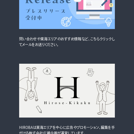
グルメ・まち
イベント
スタッフ紹介
問い合わせや東海エリアのおすすめ情報など、こちらクリックし
お問い合わせ
てメールをお送りください。
検索する
CLOSE
HIROBAは東海エリアを中心に広告やプロモーション、編集を手
がける株式会社広瀬企画が運営しています。