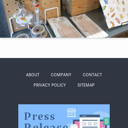
季節・まち
まち・スポット
ノスタルジック
体験
さんぽ
ABOUT
COMPANY
CONTACT
PRIVACY POLICY
SITEMAP
本・まち
自転車・まち