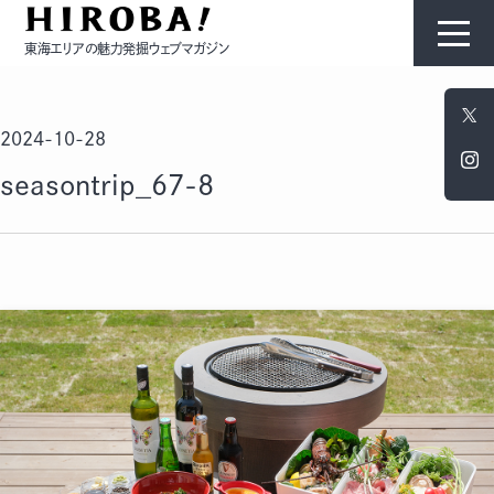
東海エリアの魅力発掘ウェブマガジン
HIROBAについて
2024-10-28
コンテンツ
seasontrip_67-8
モノ
ひと