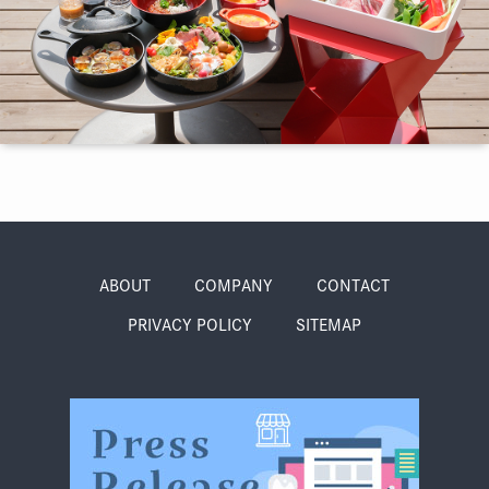
季節・まち
まち・スポット
ノスタルジック
体験
さんぽ
ABOUT
COMPANY
CONTACT
PRIVACY POLICY
SITEMAP
本・まち
自転車・まち