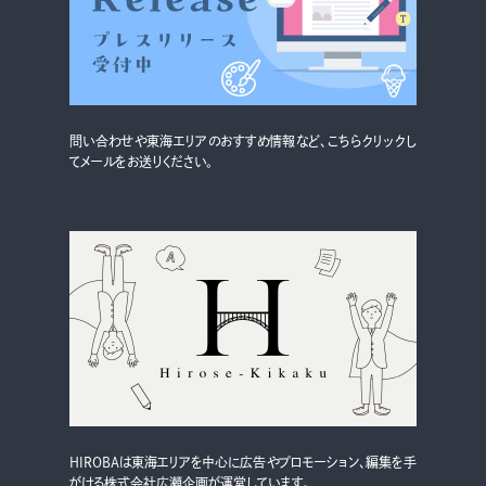
グルメ・まち
イベント
スタッフ紹介
問い合わせや東海エリアのおすすめ情報など、こちらクリックし
お問い合わせ
てメールをお送りください。
検索する
CLOSE
HIROBAは東海エリアを中心に広告やプロモーション、編集を手
がける株式会社広瀬企画が運営しています。