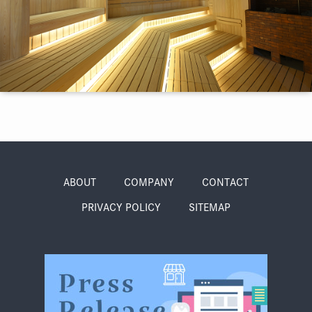
季節・まち
まち・スポット
ノスタルジック
体験
さんぽ
ABOUT
COMPANY
CONTACT
PRIVACY POLICY
SITEMAP
本・まち
自転車・まち