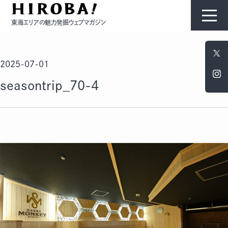
東海エリアの魅力発掘ウェブマガジン
HIROBAについて
2025-07-01
コンテンツ
seasontrip_70-4
モノ
ひと