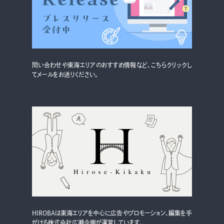
グルメ・まち
イベント
スタッフ紹介
問い合わせや東海エリアのおすすめ情報など、こちらクリックし
お問い合わせ
てメールをお送りください。
検索する
CLOSE
HIROBAは東海エリアを中心に広告やプロモーション、編集を手
がける株式会社広瀬企画が運営しています。