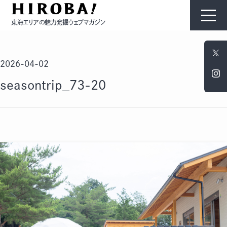
東海エリアの魅力発掘ウェブマガジン
HIROBAについて
2026-04-02
コンテンツ
seasontrip_73-20
モノ
ひと