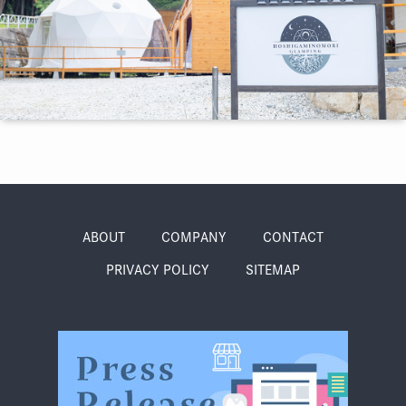
季節・まち
まち・スポット
ノスタルジック
体験
さんぽ
ABOUT
COMPANY
CONTACT
PRIVACY POLICY
SITEMAP
本・まち
自転車・まち