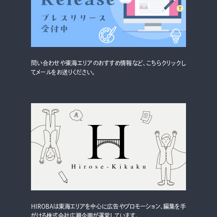
グルメ・まち
イベント
スタッフ紹介
問い合わせや東海エリアのおすすめ情報など、こちらクリックし
お問い合わせ
てメールをお送りください。
検索する
CLOSE
HIROBAは東海エリアを中心に広告やプロモーション、編集を手
がける株式会社広瀬企画が運営しています。