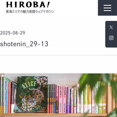
東海エリアの魅力発掘ウェブマガジン
HIROBAについて
2025-08-29
コンテンツ
shotenin_29-13
モノ
ひと