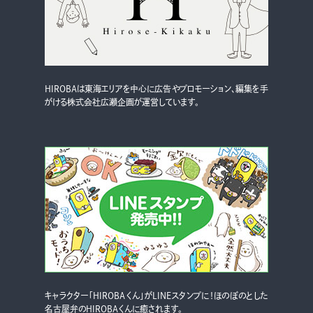
HIROBAは東海エリアを中心に広告やプロモーション、編集を手
がける株式会社広瀬企画が運営しています。
キャラクター「HIROBAくん」がLINEスタンプに！ほのぼのとした
名古屋弁のHIROBAくんに癒されます。