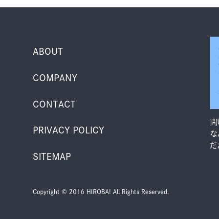
ABOUT
COMPANY
CONTACT
問
PRIVACY POLICY
な
だ
SITEMAP
Copyright © 2016 HIROBA! All Rights Reserved.