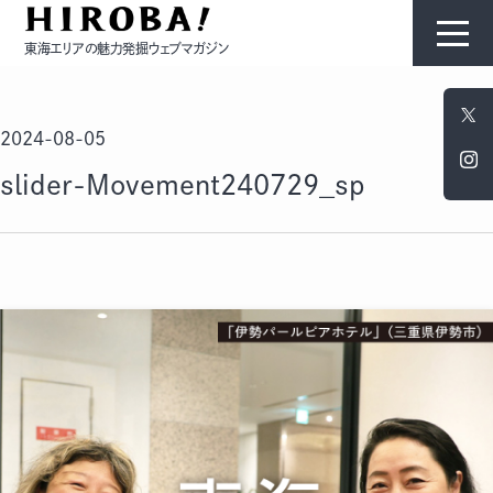
東海エリアの魅力発掘ウェブマガジン
HIROBAについて
2024-08-05
コンテンツ
slider-Movement240729_sp
モノ
ひと