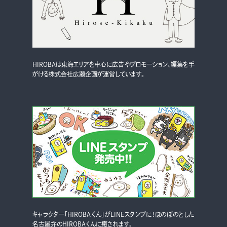
HIROBAは東海エリアを中心に広告やプロモーション、編集を手
がける株式会社広瀬企画が運営しています。
キャラクター「HIROBAくん」がLINEスタンプに！ほのぼのとした
名古屋弁のHIROBAくんに癒されます。