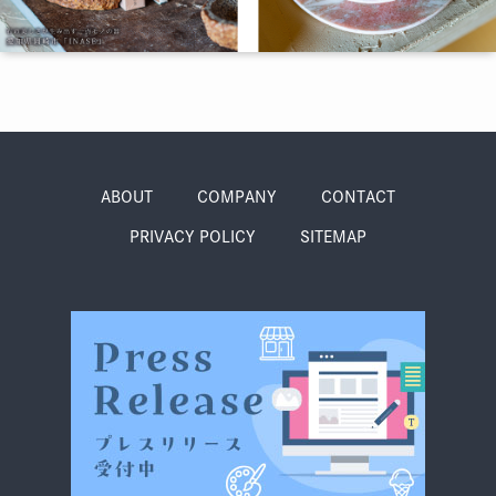
季節・まち
まち・スポット
ノスタルジック
体験
さんぽ
ABOUT
COMPANY
CONTACT
PRIVACY POLICY
SITEMAP
本・まち
自転車・まち