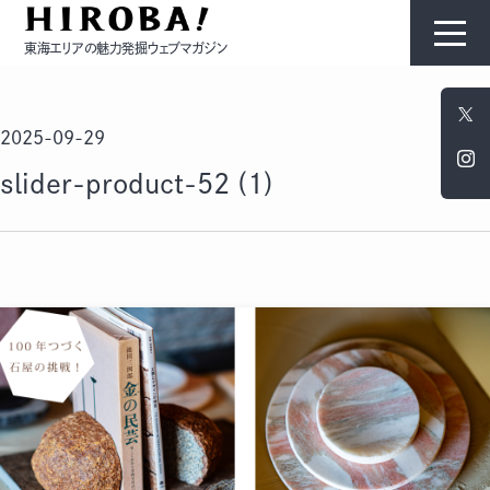
東海エリアの魅力発掘ウェブマガジン
HIROBAについて
2025-09-29
コンテンツ
slider-product-52 (1)
モノ
ひと