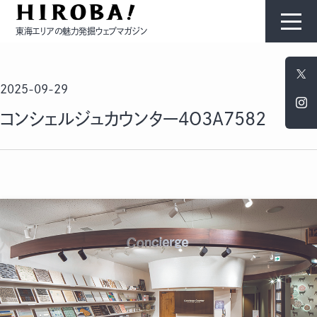
東海エリアの魅力発掘ウェブマガジン
HIROBAについて
2025-09-29
コンテンツ
コンシェルジュカウンター4O3A7582
モノ
ひと