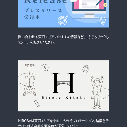
グルメ・まち
イベント
スタッフ紹介
問い合わせや東海エリアのおすすめ情報など、こちらクリックし
お問い合わせ
てメールをお送りください。
検索する
CLOSE
HIROBAは東海エリアを中心に広告やプロモーション、編集を手
がける株式会社広瀬企画が運営しています。