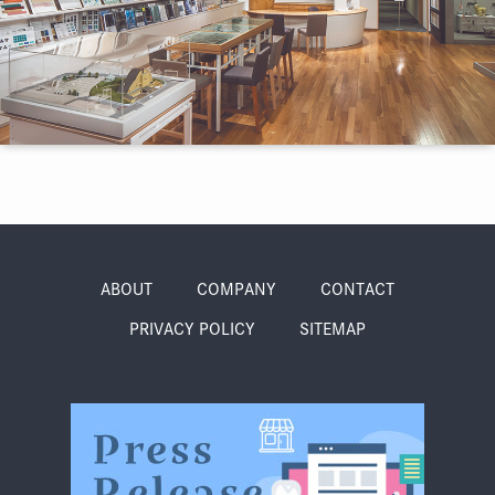
季節・まち
まち・スポット
ノスタルジック
体験
さんぽ
ABOUT
COMPANY
CONTACT
PRIVACY POLICY
SITEMAP
本・まち
自転車・まち