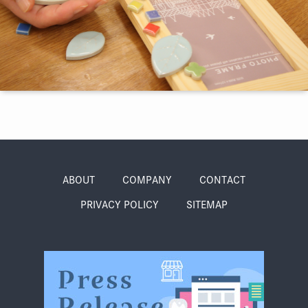
季節・まち
まち・スポット
ノスタルジック
体験
さんぽ
ABOUT
COMPANY
CONTACT
PRIVACY POLICY
SITEMAP
本・まち
自転車・まち