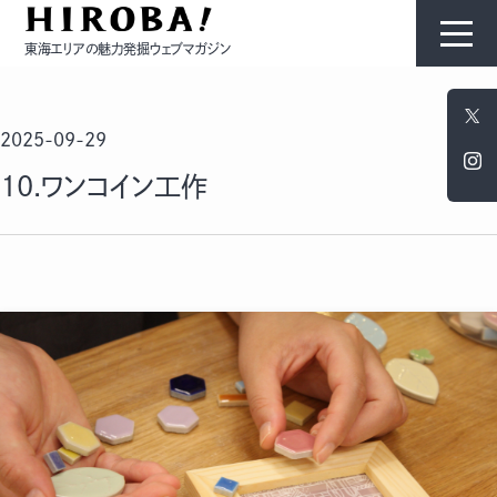
東海エリアの魅力発掘ウェブマガジン
HIROBAについて
2025-09-29
コンテンツ
10.ワンコイン工作
モノ
ひと