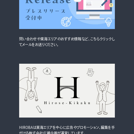
グルメ・まち
イベント
スタッフ紹介
問い合わせや東海エリアのおすすめ情報など、こちらクリックし
お問い合わせ
てメールをお送りください。
検索する
CLOSE
HIROBAは東海エリアを中心に広告やプロモーション、編集を手
がける株式会社広瀬企画が運営しています。