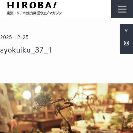
東海エリアの魅力発掘ウェブマガジン
HIROBAについて
2025-12-25
コンテンツ
syokuiku_37_1
モノ
ひと