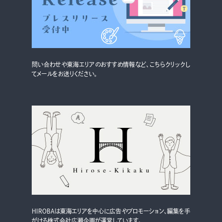
グルメ・まち
イベント
スタッフ紹介
問い合わせや東海エリアのおすすめ情報など、こちらクリックし
お問い合わせ
てメールをお送りください。
検索する
CLOSE
HIROBAは東海エリアを中心に広告やプロモーション、編集を手
がける株式会社広瀬企画が運営しています。