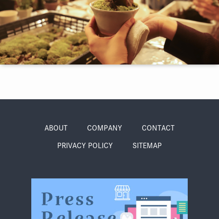
季節・まち
まち・スポット
ノスタルジック
体験
さんぽ
ABOUT
COMPANY
CONTACT
PRIVACY POLICY
SITEMAP
本・まち
自転車・まち