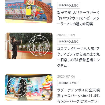
グルメ・まち
イベント
HIROBAくんと行く
親子で楽しい！テーマパーク
「おやつタウン」でベビースタ
スタッフ紹介
ーラーメンの魅力を満喫
お問い合わせ
2020-11-09
HIROBAくんと行く
コスプレイヤーにも人気！ア
検索する
クティビティから温泉まで丸
一日楽しめる「伊勢忍者キン
グダム」
CLOSE
2020-07-06
HIROBAくんと行く
ラグーナテンボスに全天候
型キッズパーク<br>「しまじ
ろうシーパーク」がオープン！