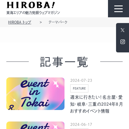
東海エリアの魅力発掘ウェブマガジン
HIROBA トップ
テーマパーク
HIROBAについて
コンテンツ
記事一覧
2024-07-23
FEATURE
モノ
ひと
週末に行きたい！名古屋・愛
知・岐阜・三重の2024年８月
おすすめイベント情報
2024-06-17