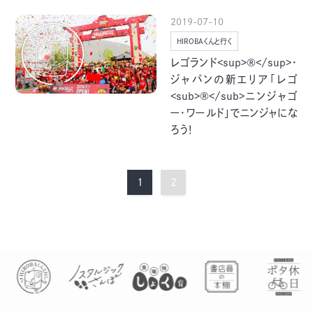
2019-07-10
HIROBAくんと行く
レゴランド<sup>®</sup>・
ジャパンの新エリア「レゴ
<sub>®</sub>ニンジャゴ
ー・ワールド」でニンジャにな
ろう！
1
2