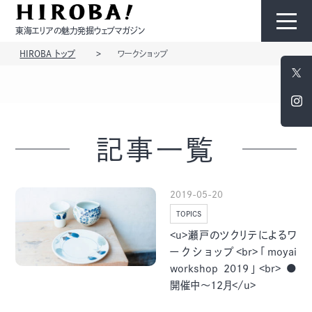
東海エリアの魅力発掘ウェブマガジン
HIROBA トップ
ワークショップ
HIROBAについて
コンテンツ
記事一覧
2019-05-20
TOPICS
モノ
ひと
<u>瀬戸のツクリテによるワ
ークショップ<br>「moyai
workshop 2019」<br> ●
開催中～12月</u>