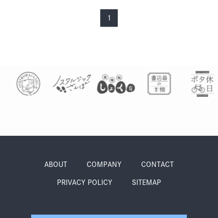
季節・まち
まち・スポット
1
ノスタルジック
体験
さんぽ
本・まち
自転車・まち
ABOUT
COMPANY
CONTACT
PRIVACY POLICY
SITEMAP