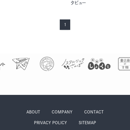
タビュー
季節・まち
まち・スポット
1
ノスタルジック
体験
さんぽ
本・まち
自転車・まち
ABOUT
COMPANY
CONTACT
PRIVACY POLICY
SITEMAP