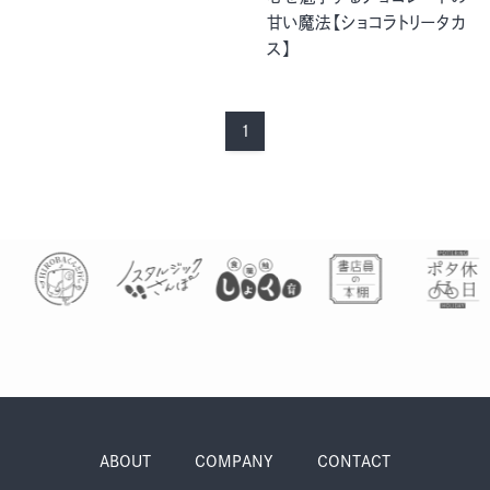
グルメ・まち
イベント
甘い魔法【ショコラトリータカ
ス】
スタッフ紹介
1
お問い合わせ
検索する
CLOSE
ABOUT
COMPANY
CONTACT