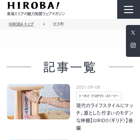
東海エリアの魅力発掘ウェブマガジン
HIROBA トップ
北方町
HIROBAについて
コンテンツ
記事一覧
2021-09-08
トーカイ・プロダクト・ストーリー
モノ
ひと
現代のライフスタイルにマッ
チ。凛とした佇まいのモダン
な神棚【GIRIDO（ギリド）】後
編