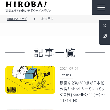
東海エリアの魅力発掘ウェブマガジン
HIROBA トップ
名古屋市
HIROBAについて
コンテンツ
記事一覧
2021-09-01
TOPICS
モノ
ひと
原画など約280点が日本初
公開！ <br>「ムーミンコミッ
クス展」<br>●9/11（土）～
11/14（日）