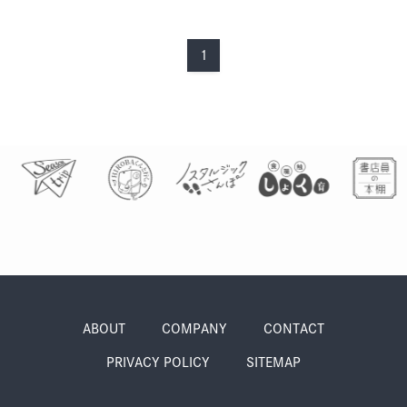
季節・まち
まち・スポット
1
ノスタルジック
体験
さんぽ
本・まち
自転車・まち
ABOUT
COMPANY
CONTACT
PRIVACY POLICY
SITEMAP