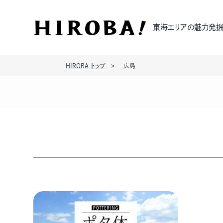
東海エリアの魅力発掘
HIROBA トップ
広島