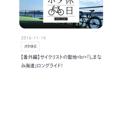
2016-11-14
ポタ休日
【番外編】サイクリストの聖地<br>「しまな
み海道」ロングライド！